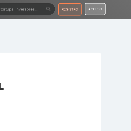
ACCESO
REGISTRO
L