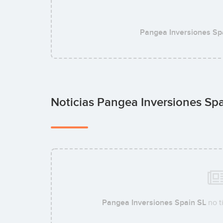
Pangea Inversiones Sp
Noticias Pangea Inversiones Sp
Pangea Inversiones Spain SL
no t