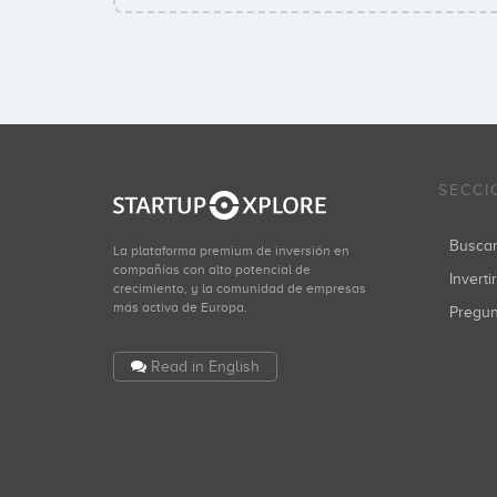
SECCI
Busca
La plataforma premium de inversión en
compañías con alto potencial de
Inverti
crecimiento, y la comunidad de empresas
más activa de Europa.
Pregu
Read in English