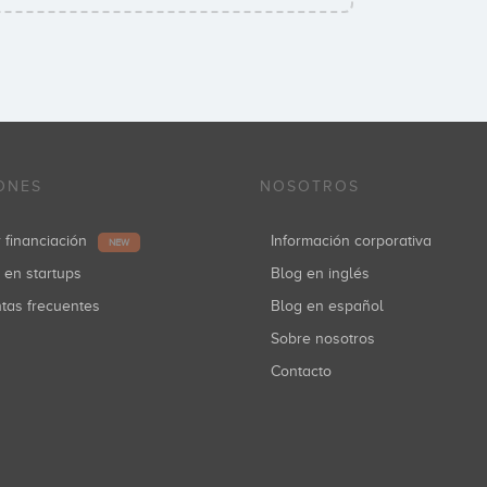
ONES
NOSOTROS
r financiación
Información corporativa
NEW
r en startups
Blog en inglés
ntas frecuentes
Blog en español
Sobre nosotros
Contacto