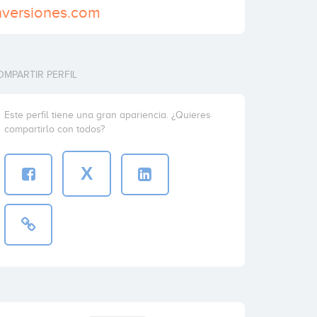
nversiones.com
OMPARTIR PERFIL
Este perfil tiene una gran apariencia. ¿Quieres
compartirlo con todos?
X