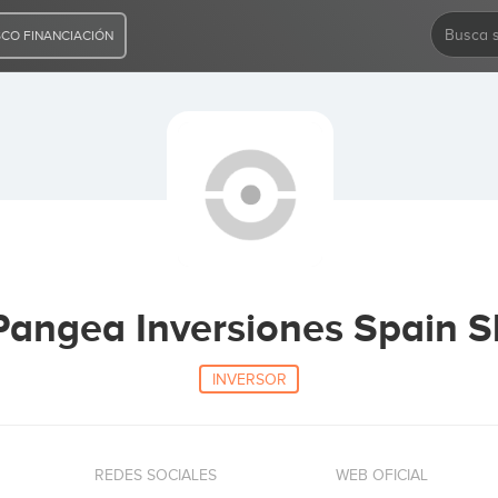
CO FINANCIACIÓN
Pangea Inversiones Spain S
INVERSOR
REDES SOCIALES
WEB OFICIAL