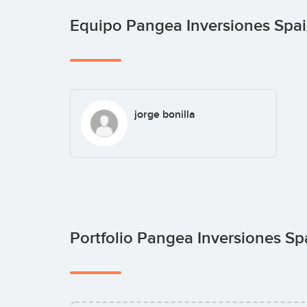
Equipo Pangea Inversiones Spa
jorge bonilla
Portfolio Pangea Inversiones S