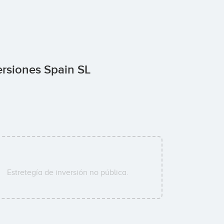
ersiones Spain SL
Estretegía de inversión no pública.