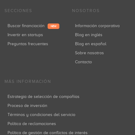
SECCIONES
NOSOTROS
Buscar financiación
Información corporativa
NEW
Invertir en startups
Blog en inglés
Preguntas frecuentes
Blog en español
Sobre nosotros
Contacto
MÁS INFORMACIÓN
Estrategia de selección de compañías
Proceso de inversión
Términos y condiciones del servicio
Política de reclamaciones
Política de gestión de conflictos de interés