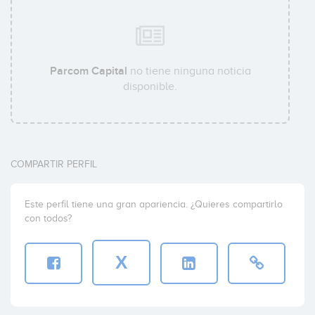
Maarten Visser
Parcom Capital
no tiene ninguna noticia
disponible.
Gert-Jan Evers
COMPARTIR PERFIL
Este perfil tiene una gran apariencia. ¿Quieres compartirlo
con todos?
X