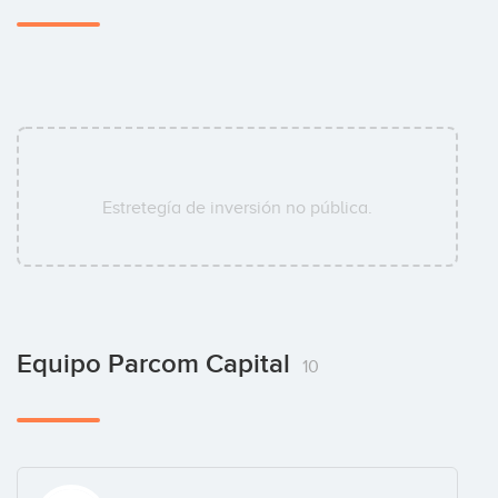
Estretegía de inversión no pública.
Equipo Parcom Capital
10