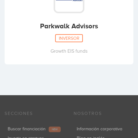
Parkwalk Advisors
INVERSOR
Growth EIS funds
SECCIONES
NOSOTROS
Buscar financiación
Información corporativa
NEW