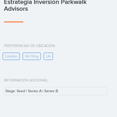
Estrategia Inversión Parkwalk
Advisors
PREFERENCIAS DE UBICACIÓN:
London
Uk Only
Uk
INFORMACIÓN ADICIONAL:
Stage: Seed | Series A | Series B