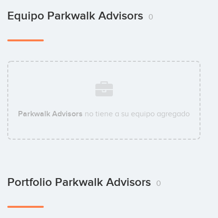
Equipo Parkwalk Advisors
0
Parkwalk Advisors
no tiene a su equipo agregado
Portfolio Parkwalk Advisors
0