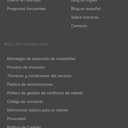
Invertir en startups
Blog en inglés
Preguntas frecuentes
Blog en español
Sobre nosotros
Contacto
MÁS INFORMACIÓN
Estrategia de selección de compañías
Proceso de inversión
Términos y condiciones del servicio
Política de reclamaciones
Política de gestión de conflictos de interés
Código de conducta
Información básica para el cliente
Privacidad
Política de Cookies