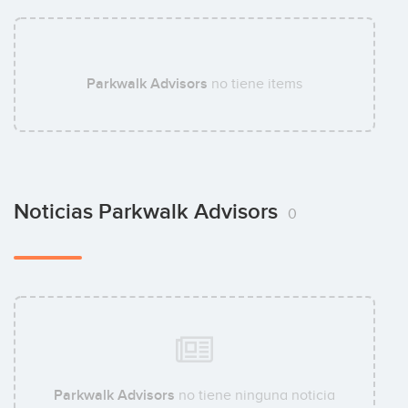
Parkwalk Advisors
no tiene items
Noticias Parkwalk Advisors
0
Parkwalk Advisors
no tiene ninguna noticia