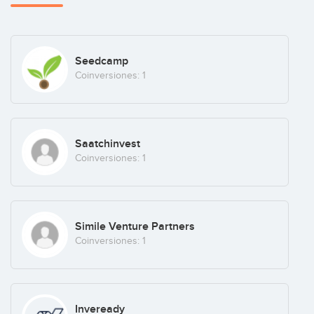
Seedcamp
Coinversiones: 1
Saatchinvest
Coinversiones: 1
Simile Venture Partners
Coinversiones: 1
Inveready