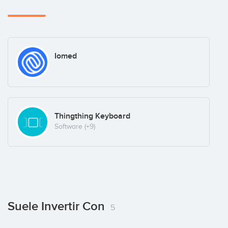
Iomed
Thingthing Keyboard
Software
(+9)
Suele Invertir Con
5