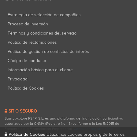
Estrategia de selección de compañías
Proceso de inversión
Términos y condiciones del servicio
Política de reclamaciones
Política de gestión de conflictos de interés
Código de conducta
Información básica para el cliente
Privacidad
Política de Cookies
SITIO SEGURO
Startupxplore PSFP, S.L. es una plataforma de financiación participativa
autorizada por la CNMV (Registro No. 18) conforme a la Ley 5/2015 de
Fomento de la Financiación Empresarial.
Consultar registro oficial
.
Política de Cookies
Utilizamos cookies propias y de terceros