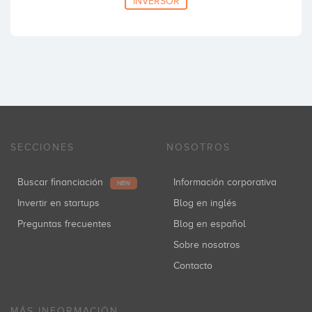
INVERSOR
SECCIONES
NOSOTROS
Buscar financiación
Información corporativa
NEW
Invertir en startups
Blog en inglés
Preguntas frecuentes
Blog en español
Sobre nosotros
Contacto
MÁS INFORMACIÓN