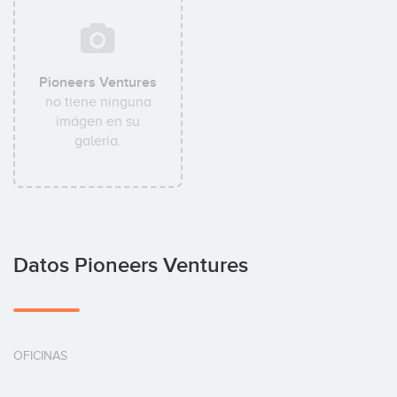
Pioneers Ventures
no tiene ninguna
imágen en su
galería.
Datos Pioneers Ventures
OFICINAS