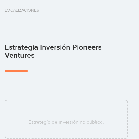
LOCALIZACIONES
Estrategia Inversión Pioneers
Ventures
Estretegía de inversión no pública.