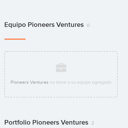
Equipo Pioneers Ventures
0
Pioneers Ventures
no tiene a su equipo agregado
Portfolio Pioneers Ventures
2