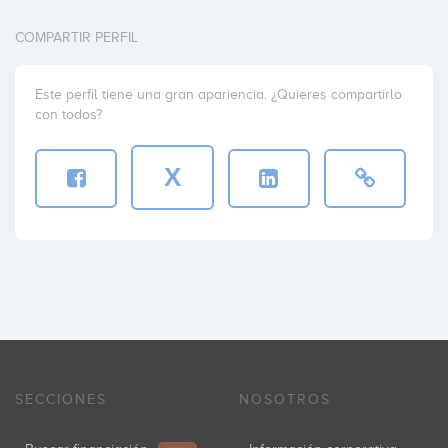
COMPARTIR PERFIL
Este perfil tiene una gran apariencia. ¿Quieres compartirlo
con todos?
X
SECCIONES
NOSOTROS