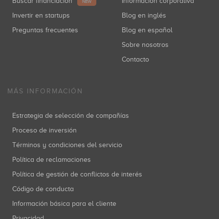
Buscar financiación
Información corporativa
NEW
Invertir en startups
Blog en inglés
Preguntas frecuentes
Blog en español
Sobre nosotros
Contacto
MÁS INFORMACIÓN
Estrategia de selección de compañías
Proceso de inversión
Términos y condiciones del servicio
Política de reclamaciones
Política de gestión de conflictos de interés
Código de conducta
Información básica para el cliente
Privacidad