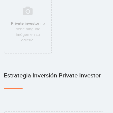
Private investor
no
tiene ninguna
imágen en su
galería.
Estrategia Inversión Private Investor