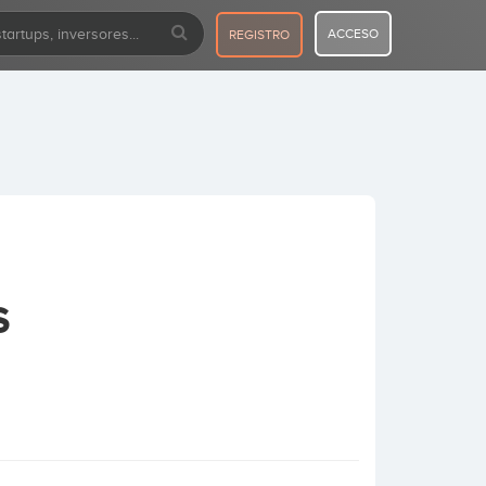
ACCESO
REGISTRO
S