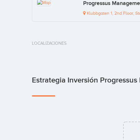
Progressus Managemen
Klubbgaten 1, 2nd Floor, S
LOCALIZACIONES
Estrategia Inversión Progress