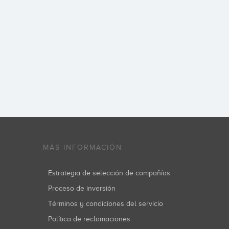
MÁS INFORMACIÓN
Estrategia de selección de compañías
Proceso de inversión
Términos y condiciones del servicio
Política de reclamaciones