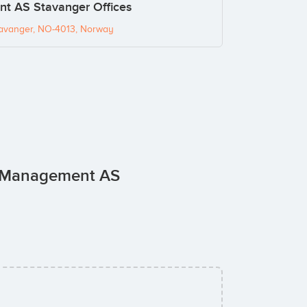
t AS Stavanger Offices
tavanger, NO-4013, Norway
us Management AS