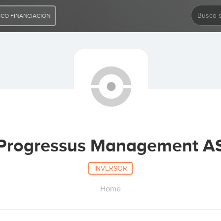
CO FINANCIACIÓN
Progressus Management A
INVERSOR
Home