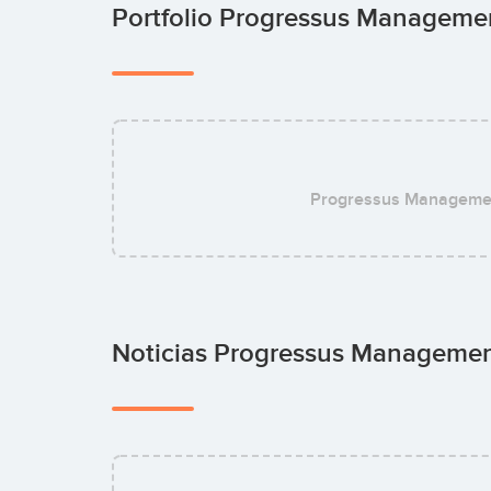
Portfolio Progressus Managem
Progressus Manageme
Noticias Progressus Manageme