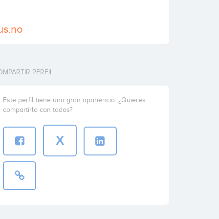
us.no
OMPARTIR PERFIL
Este perfil tiene una gran apariencia. ¿Quieres
compartirlo con todos?
X