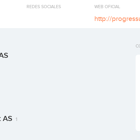
REDES SOCIALES
WEB OFICIAL
http://progress
C
 AS
t AS
1