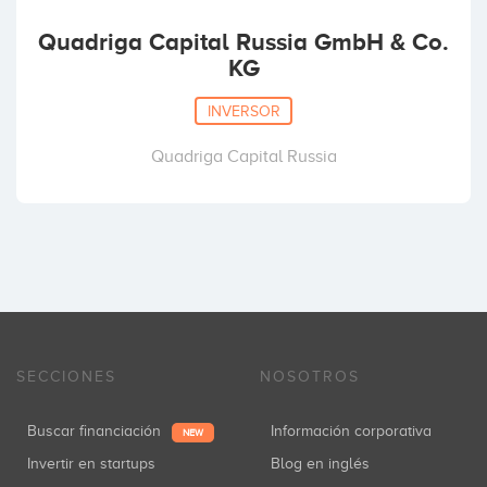
Quadriga Capital Russia GmbH & Co.
KG
INVERSOR
Quadriga Capital Russia
SECCIONES
NOSOTROS
Buscar financiación
Información corporativa
NEW
Invertir en startups
Blog en inglés