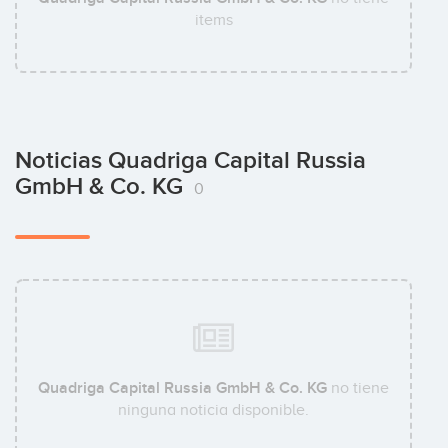
items
Noticias Quadriga Capital Russia
GmbH & Co. KG
0
Quadriga Capital Russia GmbH & Co. KG
no tiene
ninguna noticia disponible.