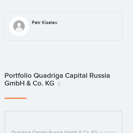
Petr Kiselev
Portfolio Quadriga Capital Russia
GmbH & Co. KG
0
Quadriga Capital Russia GmbH & Co. KG
no tiene