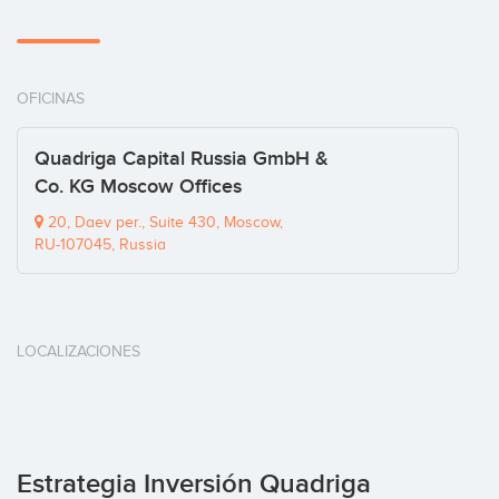
OFICINAS
Quadriga Capital Russia GmbH &
Co. KG Moscow Offices
20, Daev per., Suite 430, Moscow,
RU-107045, Russia
LOCALIZACIONES
Estrategia Inversión Quadriga