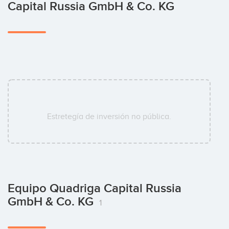
Capital Russia GmbH & Co. KG
Estretegía de inversión no pública.
Equipo Quadriga Capital Russia
GmbH & Co. KG
1