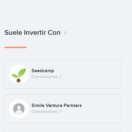
Suele Invertir Con
3
Seedcamp
Coinversiones: 1
Simile Venture Partners
Coinversiones: 1