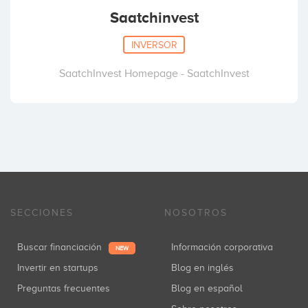
Saatchinvest
INVERSOR
SaatchInvest Homepage - SaatchInvest
SECCIONES
NOSOTROS
Buscar financiación
Información corporativa
NEW
Invertir en startups
Blog en inglés
Preguntas frecuentes
Blog en español