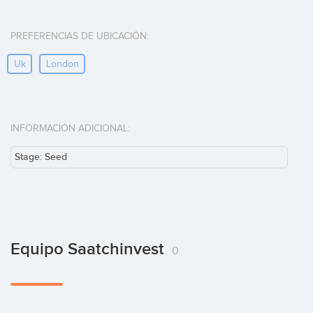
PREFERENCIAS DE UBICACIÓN:
Uk
London
INFORMACIÓN ADICIONAL:
Stage: Seed
Equipo Saatchinvest
0