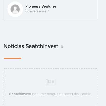
Pioneers Ventures
Coinversiones: 1
Noticias Saatchinvest
0
Saatchinvest
no tiene ninguna noticia disponible.