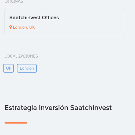
OFICINAS
Saatchinvest Offices
London, UK
LOCALIZACIONES
Uk
London
Estrategia Inversión Saatchinvest