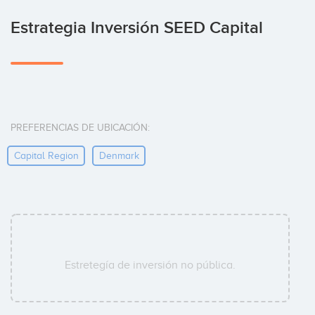
Estrategia Inversión SEED Capital
PREFERENCIAS DE UBICACIÓN:
Capital Region
Denmark
Estretegía de inversión no pública.