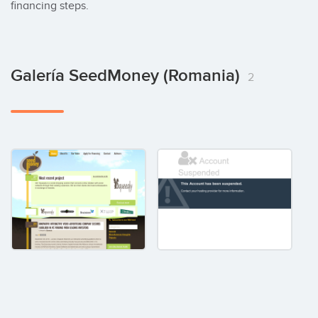
financing steps.
Galería SeedMoney (Romania)
2