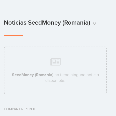
Noticias SeedMoney (Romania)
0
SeedMoney (Romania)
no tiene ninguna noticia
disponible.
COMPARTIR PERFIL