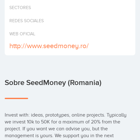
Invertir
SECTORES
REDES SOCIALES
WEB OFICIAL
http://www.seedmoney.ro/
Sobre SeedMoney (Romania)
Invest with: ideas, prototypes, online projects. Typically 
we invest 10k to 50K for a maximum of 20% from the 
project. If you want we can advise you, but the 
management is yours. We support you in the next 