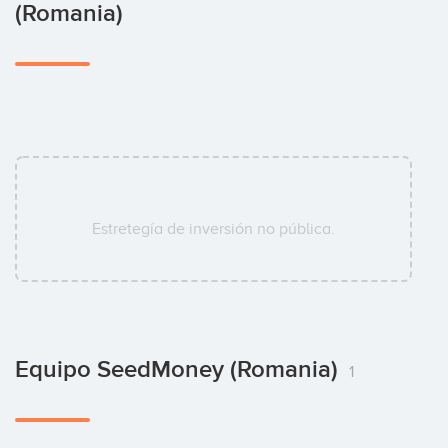
(Romania)
Estretegía de inversión no pública.
Equipo SeedMoney (Romania)
1