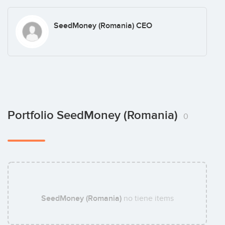
SeedMoney (Romania) CEO
Portfolio SeedMoney (Romania)
0
SeedMoney (Romania)
no tiene items