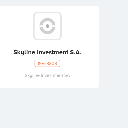
Skyline Investment S.A.
INVERSOR
Skyline Investment SA