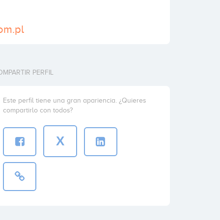
com.pl
OMPARTIR PERFIL
Este perfil tiene una gran apariencia. ¿Quieres
compartirlo con todos?
X