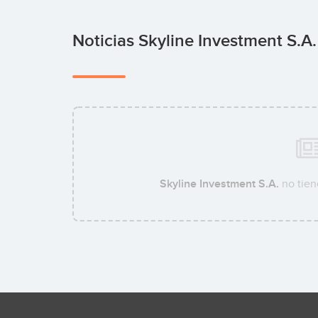
Noticias Skyline Investment S.A
Skyline Investment S.A.
no tien