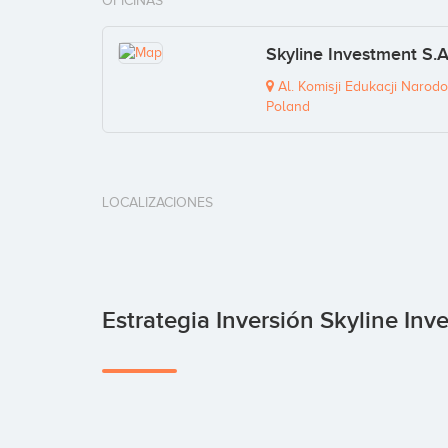
OFICINAS
Skyline Investment S.
Al. Komisji Edukacji Narodo
Poland
LOCALIZACIONES
Estrategia Inversión Skyline Inv