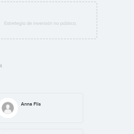
Estretegía de inversión no pública.
4
Anna Flis