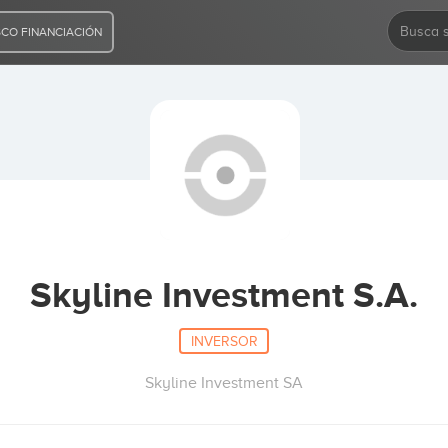
CO FINANCIACIÓN
Skyline Investment S.A.
INVERSOR
Skyline Investment SA