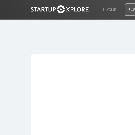
Invertir
BUS
BUSCO FINANCIACIÓN
REGISTRO
ACCESO
Inicio
Invertir