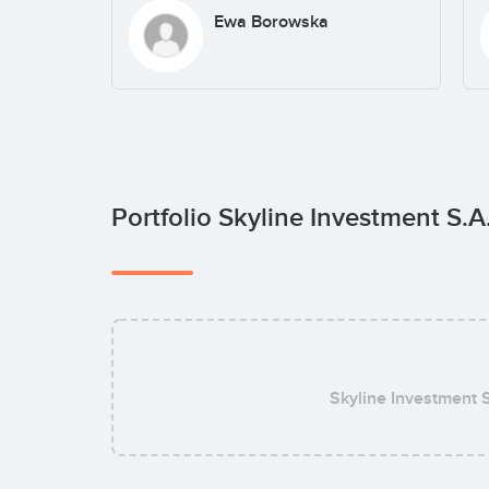
Ewa Borowska
Portfolio Skyline Investment S.A
Skyline Investment S