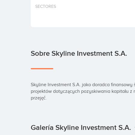
SECTORES
Sobre Skyline Investment S.A.
Skyline Investment S.A. jako doradca finansowy ś
projektów dotyczących pozyskiwania kapitału z ry
przejęć.
Galería Skyline Investment S.A.