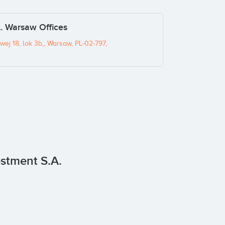
A. Warsaw Offices
wej 18, lok 3b,, Warsaw, PL-02-797,
estment S.A.