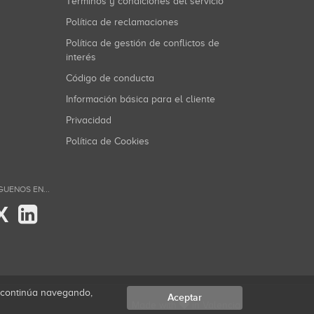
Términos y condiciones del servicio
Política de reclamaciones
Política de gestión de conflictos de
interés
Código de conducta
Información básica para el cliente
Privacidad
Política de Cookies
GUENOS EN...
X
i continúa navegando,
Aceptar
Made with
in Valencia.