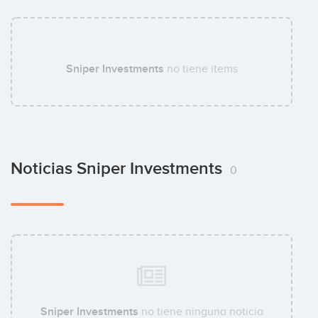
Sniper Investments
no tiene items
Noticias Sniper Investments
0
Sniper Investments
no tiene ninguna noticia