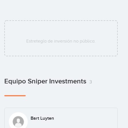
Estretegía de inversión no pública.
Equipo Sniper Investments
3
Bart Luyten