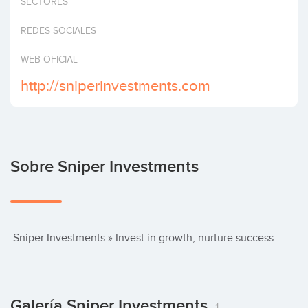
SECTORES
Invertir
REDES SOCIALES
WEB OFICIAL
http://sniperinvestments.com
Sobre Sniper Investments
 Sniper Investments » Invest in growth, nurture success
Galería Sniper Investments
1