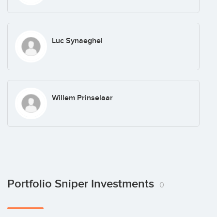
Luc Synaeghel
Willem Prinselaar
Portfolio Sniper Investments
0