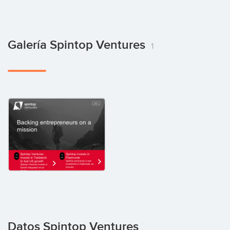
Galería Spintop Ventures
1
Datos Spintop Ventures