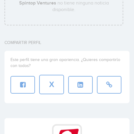
Spintop Ventures
no tiene ninguna noticia
disponible.
COMPARTIR PERFIL
Este perfil tiene una gran apariencia. ¿Quieres compartirlo
con todos?
X