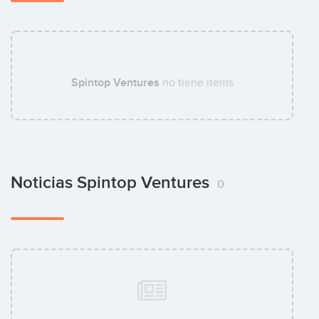
Spintop Ventures
no tiene items
Noticias Spintop Ventures
0