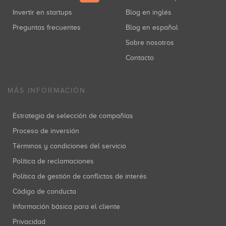
Invertir en startups
Blog en inglés
Preguntas frecuentes
Blog en español
Sobre nosotros
Contacto
MÁS INFORMACIÓN
Estrategia de selección de compañías
Proceso de inversión
Términos y condiciones del servicio
Política de reclamaciones
Política de gestión de conflictos de interés
Código de conducta
Información básica para el cliente
Privacidad