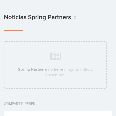
Noticias Spring Partners
0
Spring Partners
no tiene ninguna noticia
disponible.
COMPARTIR PERFIL