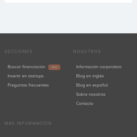
SECCIONES
NOSOTROS
Buscar financiación
Información corporativa
NEW
Invertir en startups
Blog en inglés
Preguntas frecuentes
Blog en español
Sobre nosotros
Contacto
MÁS INFORMACIÓN