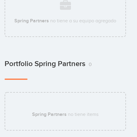
Spring Partners
no tiene a su equipo agregado
Portfolio Spring Partners
0
Spring Partners
no tiene items