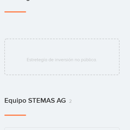
Estretegía de inversión no pública.
Equipo STEMAS AG
2