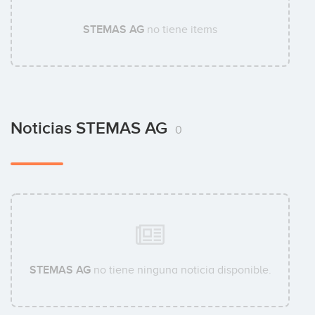
STEMAS AG
no tiene items
Noticias STEMAS AG
0
STEMAS AG
no tiene ninguna noticia disponible.