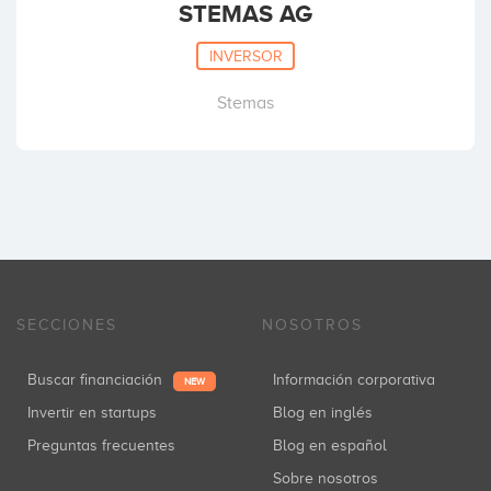
STEMAS AG
INVERSOR
Stemas
SECCIONES
NOSOTROS
Buscar financiación
Información corporativa
NEW
Invertir en startups
Blog en inglés
Preguntas frecuentes
Blog en español
Sobre nosotros