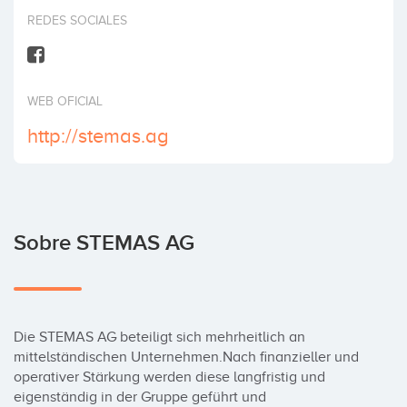
Invertir
REDES SOCIALES
WEB OFICIAL
http://stemas.ag
Sobre STEMAS AG
Die STEMAS AG beteiligt sich mehrheitlich an 
mittelständischen Unternehmen.Nach finanzieller und 
operativer Stärkung werden diese langfristig und 
eigenständig in der Gruppe geführt und 