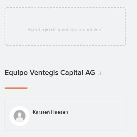
Estretegía de inversión no pública.
Equipo Ventegis Capital AG
3
Karsten Haesen