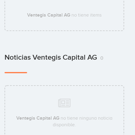
Ventegis Capital AG
no tiene items
Noticias Ventegis Capital AG
0
Ventegis Capital AG
no tiene ninguna noticia
disponible.