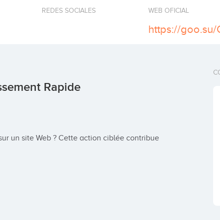
REDES SOCIALES
WEB OFICIAL
https://goo.su/
C
issement Rapide