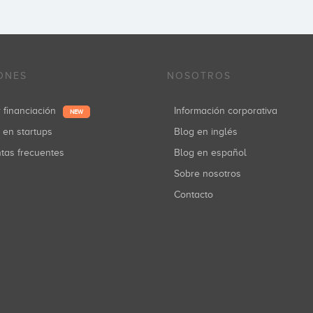
ONES
NOSOTROS
r financiación
Información corporativa
NEW
r en startups
Blog en inglés
ntas frecuentes
Blog en español
Sobre nosotros
Contacto