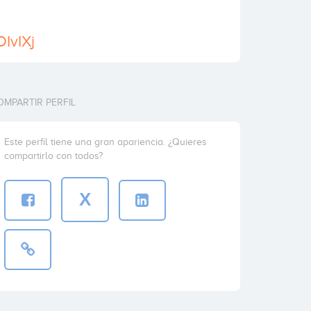
OIvIXj
OMPARTIR PERFIL
Este perfil tiene una gran apariencia. ¿Quieres
compartirlo con todos?
X