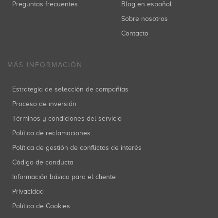
Preguntas frecuentes
Blog en español
Sobre nosotros
Contacto
MÁS INFORMACIÓN
Estrategia de selección de compañías
Proceso de inversión
Términos y condiciones del servicio
Política de reclamaciones
Política de gestión de conflictos de interés
Código de conducta
Información básica para el cliente
Privacidad
Política de Cookies