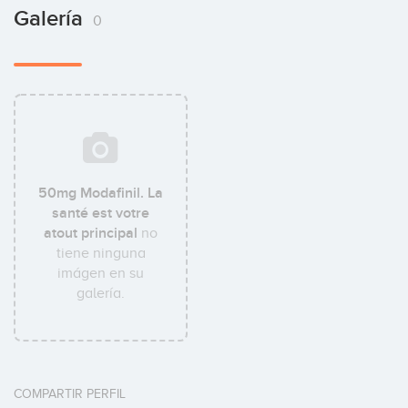
Galería
0
50mg Modafinil. La
santé est votre
atout principal
no
tiene ninguna
imágen en su
galería.
COMPARTIR PERFIL