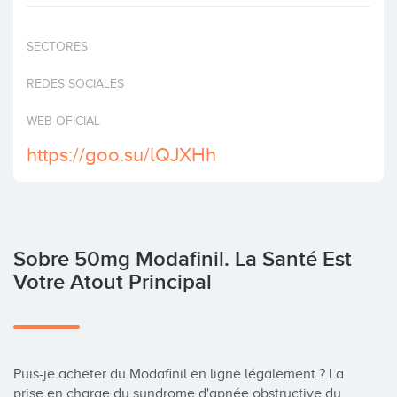
Invertir
SECTORES
REDES SOCIALES
WEB OFICIAL
https://goo.su/lQJXHh
Sobre 50mg Modafinil. La Santé Est
Votre Atout Principal
Puis-je acheter du Modafinil en ligne légalement ? La 
prise en charge du syndrome d'apnée obstructive du 