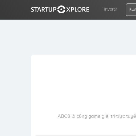
Invertir
BUS
BUSCO FINANCIACIÓN
REGISTRO
ACCESO
Inicio
Invertir
ABC8 là cổng game giải trí trực tu