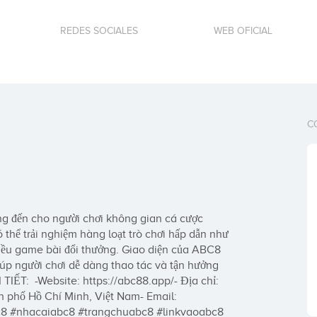
REDES SOCIALES
WEB OFICIAL
C
ng đến cho người chơi không gian cá cược 
thể trải nghiệm hàng loạt trò chơi hấp dẫn như 
nhiều game bài đổi thưởng. Giao diện của ABC8 
 giúp người chơi dễ dàng thao tác và tận hưởng 
TIẾT:  -Website: https://abc88.app/- Địa chỉ: 
phố Hồ Chí Minh, Việt Nam- Email: 
8 #nhacaiabc8 #trangchuabc8 #linkvaoabc8 