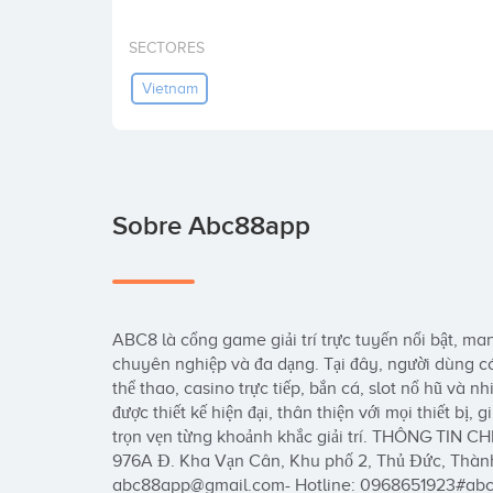
SECTORES
Vietnam
Sobre Abc88app
ABC8 là cổng game giải trí trực tuyến nổi bật, ma
chuyên nghiệp và đa dạng. Tại đây, người dùng có 
thể thao, casino trực tiếp, bắn cá, slot nổ hũ và 
được thiết kế hiện đại, thân thiện với mọi thiết bị,
trọn vẹn từng khoảnh khắc giải trí. THÔNG TIN CHI 
976A Đ. Kha Vạn Cân, Khu phố 2, Thủ Đức, Thành 
abc88app@gmail.com- Hotline: 0968651923#abc