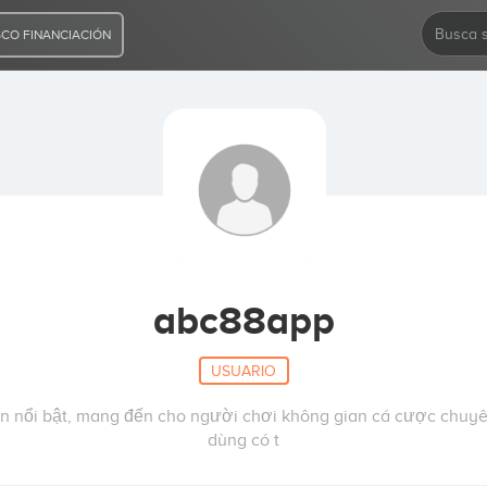
CO FINANCIACIÓN
abc88app
USUARIO
yến nổi bật, mang đến cho người chơi không gian cá cược chuyê
dùng có t