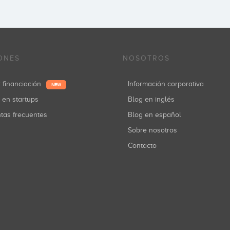
ONES
NOSOTROS
r financiación
Información corporativa
NEW
r en startups
Blog en inglés
ntas frecuentes
Blog en español
Sobre nosotros
Contacto