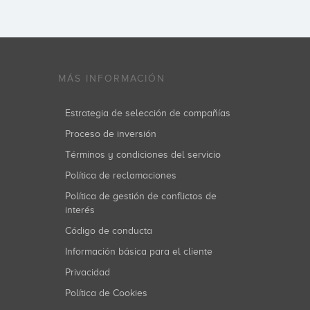
MÁS INFORMACIÓN
Estrategia de selección de compañías
Proceso de inversión
Términos y condiciones del servicio
Política de reclamaciones
Política de gestión de conflictos de
interés
Código de conducta
Información básica para el cliente
Privacidad
Política de Cookies