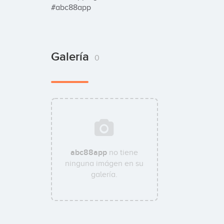
#abc88app
Galería
0
abc88app
no tiene
ninguna imágen en su
galería.