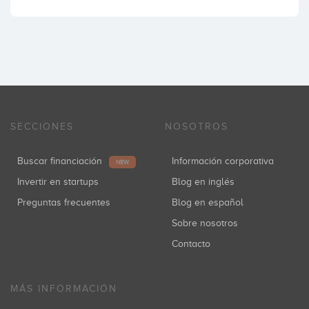
SECCIONES
NOSOTROS
Buscar financiación
Información corporativa
NEW
Invertir en startups
Blog en inglés
Preguntas frecuentes
Blog en español
Sobre nosotros
Contacto
MÁS INFORMACIÓN