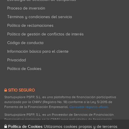
Proceso de inversión
Términos y condiciones del servicio
Política de reclamaciones
Política de gestión de conflictos de interés
Código de conducta
Información básica para el cliente
Privacidad
Política de Cookies
SITIO SEGURO
Startupxplore PSFP, S.L. es una plataforma de financiación participativa
autorizada por la CNMV (Registro No. 18) conforme a la Ley 5/2015 de
Fomento de la Financiación Empresarial.
Consultar registro oficial
.
Startupxplore PSFP, S.L. es un Proveedor de Servicios de Financiación
Participativa registrado en la CNMV para actividades de financiación
participativa.
Política de Cookies
Utilizamos cookies propias y de terceros