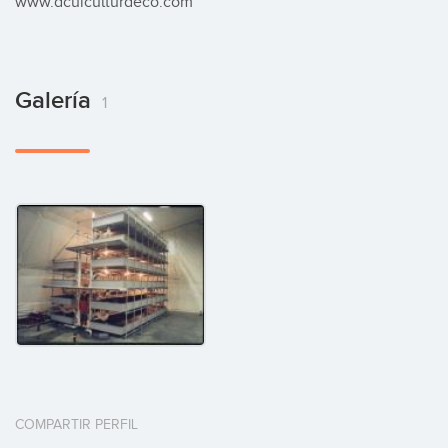
www.acuiculturaeco.com
Galería
1
COMPARTIR PERFIL