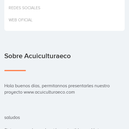
Invertir
REDES SOCIALES
WEB OFICIAL
Sobre Acuiculturaeco
Hola buenos días, permitannos presentarles nuestro 
proyecto www.acuiculturaeco.com

saludos
