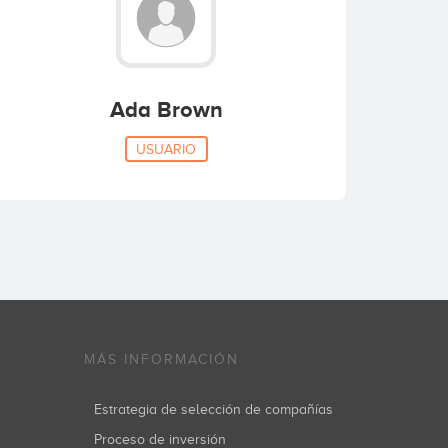
Ada Brown
USUARIO
MÁS INFORMACIÓN
Estrategia de selección de compañías
Proceso de inversión