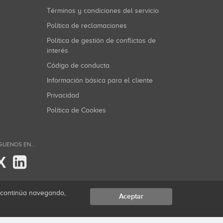
Términos y condiciones del servicio
Política de reclamaciones
Política de gestión de conflictos de
interés
Código de conducta
Información básica para el cliente
Privacidad
Política de Cookies
GUENOS EN...
X
i continúa navegando,
Aceptar