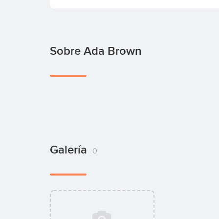
Sobre Ada Brown
Galería
0