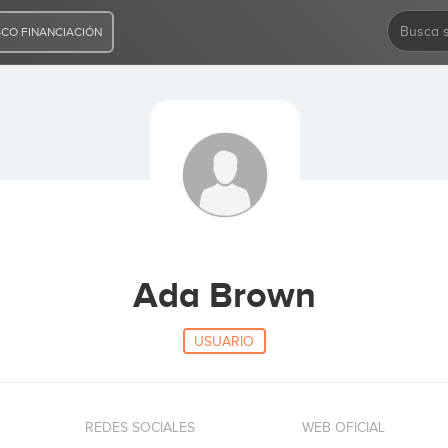
CO FINANCIACIÓN
Ada Brown
USUARIO
REDES SOCIALES
WEB OFICIAL