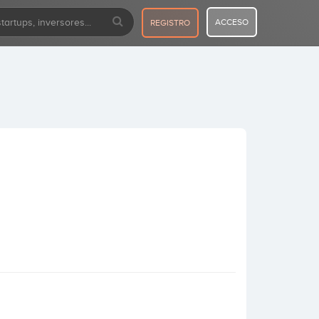
ACCESO
REGISTRO