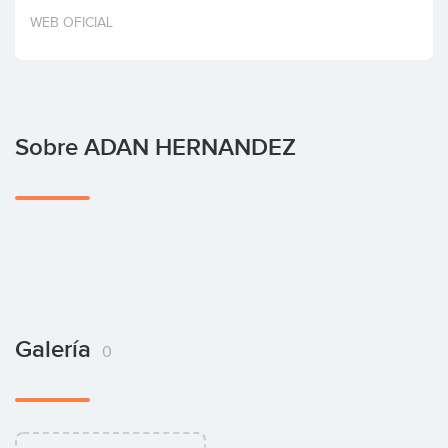
Invertir
WEB OFICIAL
Sobre ADAN HERNANDEZ
Galería
0