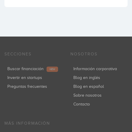
SECCIONES
NOSOTROS
Buscar financiación
Información corporativa
NEW
Invertir en startups
Blog en inglés
Preguntas frecuentes
Blog en español
Sobre nosotros
Contacto
MÁS INFORMACIÓN