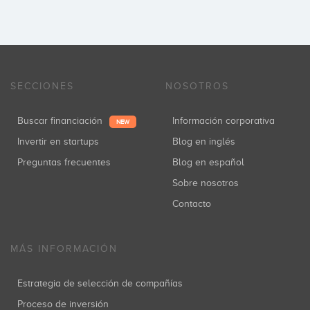
SECCIONES
NOSOTROS
Buscar financiación
Información corporativa
NEW
Invertir en startups
Blog en inglés
Preguntas frecuentes
Blog en español
Sobre nosotros
Contacto
MÁS INFORMACIÓN
Estrategia de selección de compañías
Proceso de inversión