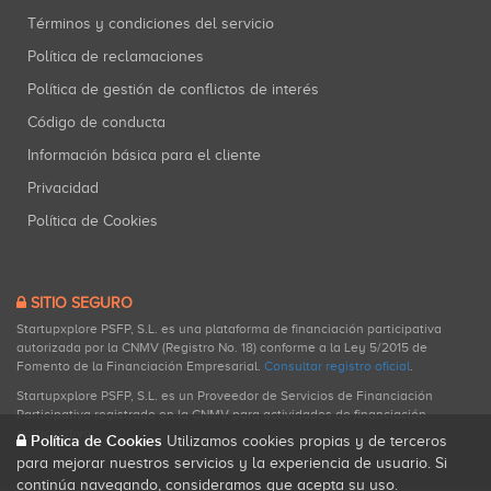
Términos y condiciones del servicio
Política de reclamaciones
Política de gestión de conflictos de interés
Código de conducta
Información básica para el cliente
Privacidad
Política de Cookies
SITIO SEGURO
Startupxplore PSFP, S.L. es una plataforma de financiación participativa
autorizada por la CNMV (Registro No. 18) conforme a la Ley 5/2015 de
Fomento de la Financiación Empresarial.
Consultar registro oficial
.
Startupxplore PSFP, S.L. es un Proveedor de Servicios de Financiación
Participativa registrado en la CNMV para actividades de financiación
participativa.
Política de Cookies
Utilizamos cookies propias y de terceros
para mejorar nuestros servicios y la experiencia de usuario. Si
continúa navegando, consideramos que acepta su uso.