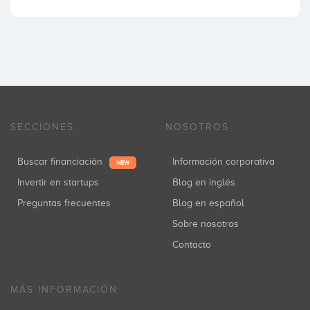
SECCIONES
NOSOTROS
Buscar financiación
Información corporativa
NEW
Invertir en startups
Blog en inglés
Preguntas frecuentes
Blog en español
Sobre nosotros
Contacto
MÁS INFORMACIÓN