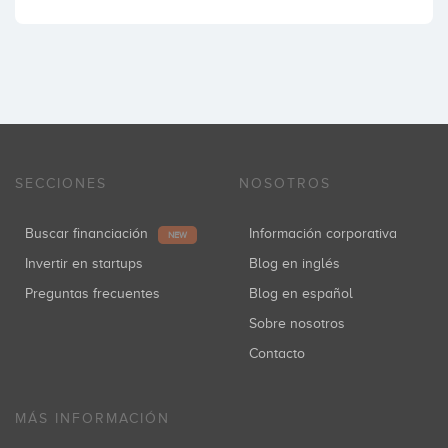
SECCIONES
NOSOTROS
Buscar financiación
Información corporativa
NEW
Invertir en startups
Blog en inglés
Preguntas frecuentes
Blog en español
Sobre nosotros
Contacto
MÁS INFORMACIÓN