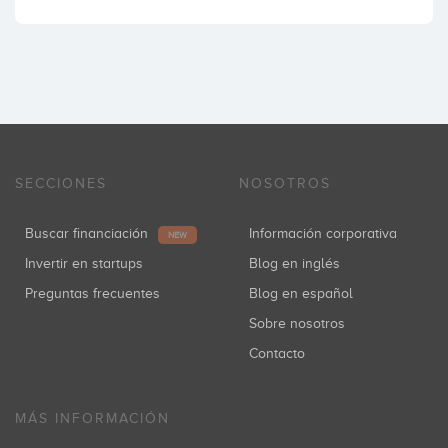
SECCIONES
NOSOTROS
Buscar financiación
Información corporativa
NEW
Invertir en startups
Blog en inglés
Preguntas frecuentes
Blog en español
Sobre nosotros
Contacto
MÁS INFORMACIÓN