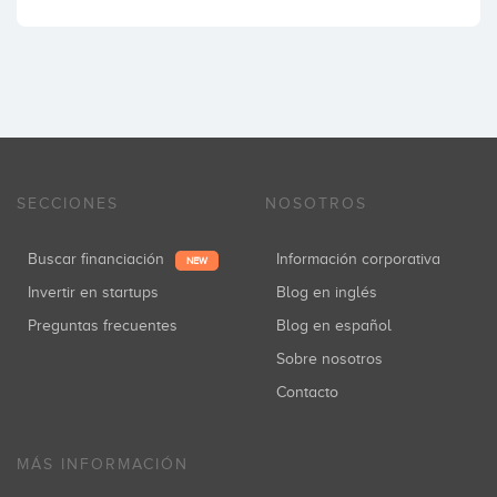
SECCIONES
NOSOTROS
Buscar financiación
Información corporativa
NEW
Invertir en startups
Blog en inglés
Preguntas frecuentes
Blog en español
Sobre nosotros
Contacto
MÁS INFORMACIÓN