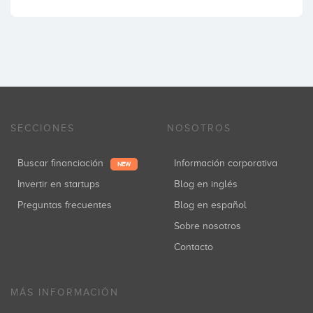
SECCIONES
NOSOTROS
Buscar financiación
Información corporativa
NEW
Invertir en startups
Blog en inglés
Preguntas frecuentes
Blog en español
Sobre nosotros
Contacto
MÁS INFORMACIÓN