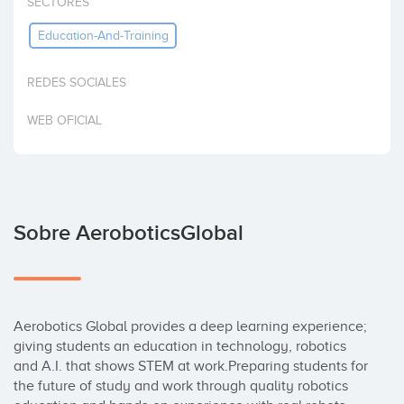
SECTORES
Invertir
Education-And-Training
REDES SOCIALES
WEB OFICIAL
Sobre AeroboticsGlobal
Aerobotics Global provides a deep learning experience; 
giving students an education in technology, robotics 
and A.I. that shows STEM at work.Preparing students for 
the future of study and work through quality robotics 