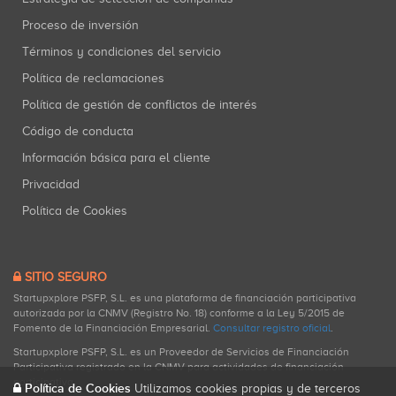
Proceso de inversión
Términos y condiciones del servicio
Política de reclamaciones
Política de gestión de conflictos de interés
Código de conducta
Información básica para el cliente
Privacidad
Política de Cookies
SITIO SEGURO
Startupxplore PSFP, S.L. es una plataforma de financiación participativa
autorizada por la CNMV (Registro No. 18) conforme a la Ley 5/2015 de
Fomento de la Financiación Empresarial.
Consultar registro oficial
.
Startupxplore PSFP, S.L. es un Proveedor de Servicios de Financiación
Participativa registrado en la CNMV para actividades de financiación
participativa.
Política de Cookies
Utilizamos cookies propias y de terceros