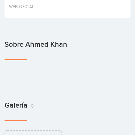
Invertir
WEB OFICIAL
Sobre Ahmed Khan
Galería
0