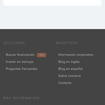
SECCIONES
NOSOTROS
Buscar financiación
Información corporativa
NEW
Invertir en startups
Blog en inglés
Preguntas frecuentes
Blog en español
Sobre nosotros
Contacto
MÁS INFORMACIÓN