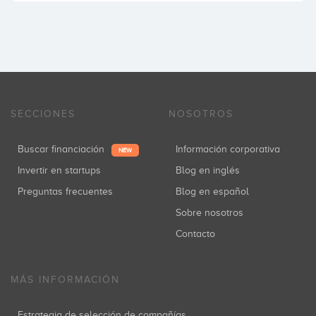
SECCIONES
NOSOTROS
Buscar financiación
Información corporativa
NEW
Invertir en startups
Blog en inglés
Preguntas frecuentes
Blog en español
Sobre nosotros
Contacto
MÁS INFORMACIÓN
Estrategia de selección de compañías