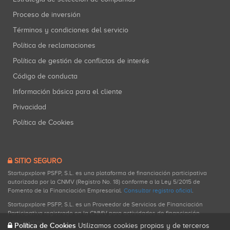
Proceso de inversión
Términos y condiciones del servicio
Política de reclamaciones
Política de gestión de conflictos de interés
Código de conducta
Información básica para el cliente
Privacidad
Política de Cookies
SITIO SEGURO
Startupxplore PSFP, S.L. es una plataforma de financiación participativa
autorizada por la CNMV (Registro No. 18) conforme a la Ley 5/2015 de
Fomento de la Financiación Empresarial.
Consultar registro oficial
.
Startupxplore PSFP, S.L. es un Proveedor de Servicios de Financiación
Participativa registrado en la CNMV para actividades de financiación
participativa.
Política de Cookies
Utilizamos cookies propias y de terceros