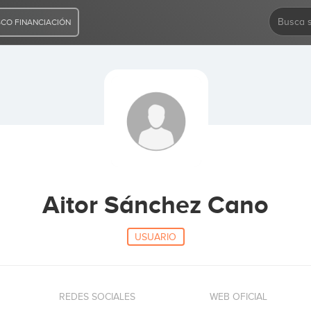
CO FINANCIACIÓN
Aitor Sánchez Cano
USUARIO
REDES SOCIALES
WEB OFICIAL