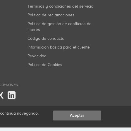
Términos y condiciones del servicio
Política de reclamaciones
Política de gestión de conflictos de
interés
Código de conducta
Información básica para el cliente
Privacidad
Política de Cookies
GUENOS EN...
X
i continúa navegando,
Aceptar