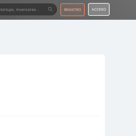
ACCESO
REGISTRO