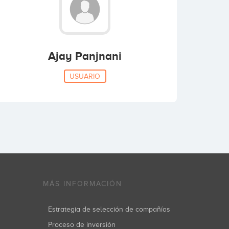
Ajay Panjnani
USUARIO
MÁS INFORMACIÓN
Estrategia de selección de compañías
Proceso de inversión