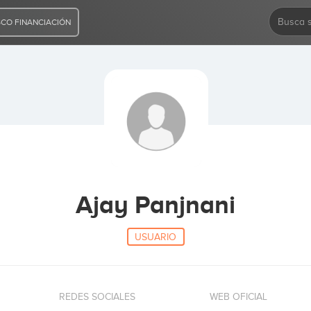
CO FINANCIACIÓN
Ajay Panjnani
USUARIO
REDES SOCIALES
WEB OFICIAL