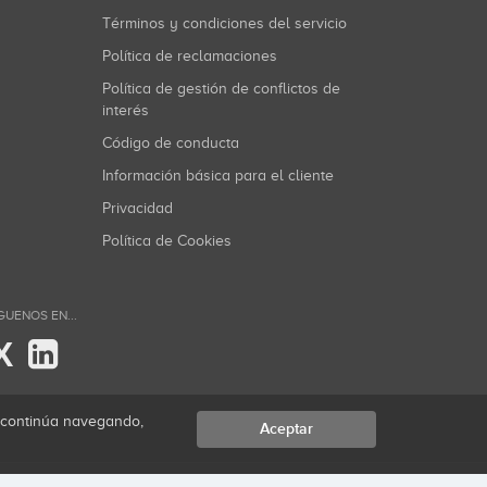
Términos y condiciones del servicio
Política de reclamaciones
Política de gestión de conflictos de
interés
Código de conducta
Información básica para el cliente
Privacidad
Política de Cookies
GUENOS EN...
X
i continúa navegando,
Aceptar