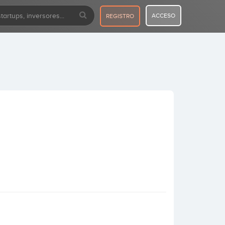
ACCESO
REGISTRO