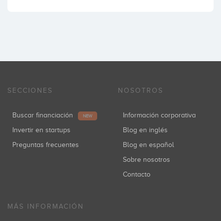
SECCIONES
NOSOTROS
Buscar financiación
Información corporativa
NEW
Invertir en startups
Blog en inglés
Preguntas frecuentes
Blog en español
Sobre nosotros
Contacto
MÁS INFORMACIÓN