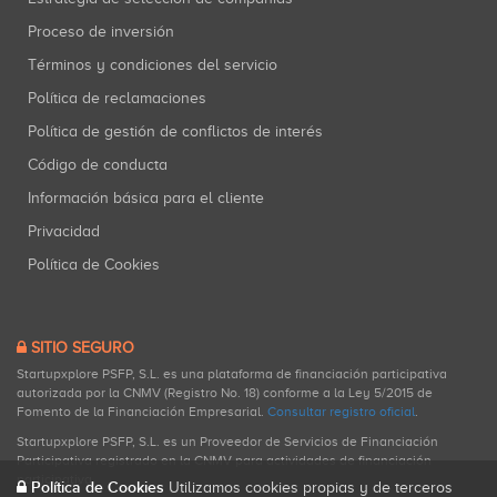
Proceso de inversión
Términos y condiciones del servicio
Política de reclamaciones
Política de gestión de conflictos de interés
Código de conducta
Información básica para el cliente
Privacidad
Política de Cookies
SITIO SEGURO
Startupxplore PSFP, S.L. es una plataforma de financiación participativa
autorizada por la CNMV (Registro No. 18) conforme a la Ley 5/2015 de
Fomento de la Financiación Empresarial.
Consultar registro oficial
.
Startupxplore PSFP, S.L. es un Proveedor de Servicios de Financiación
Participativa registrado en la CNMV para actividades de financiación
participativa.
Política de Cookies
Utilizamos cookies propias y de terceros