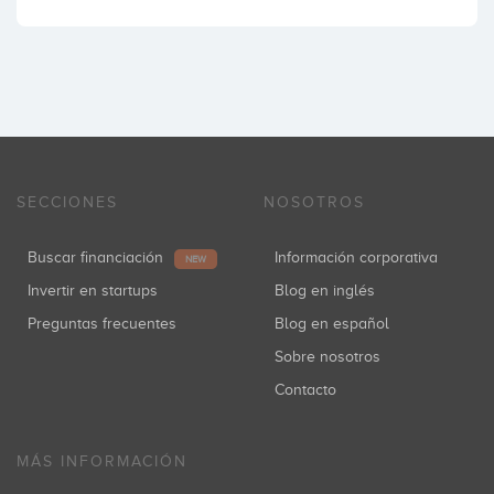
SECCIONES
NOSOTROS
Buscar financiación
Información corporativa
NEW
Invertir en startups
Blog en inglés
Preguntas frecuentes
Blog en español
Sobre nosotros
Contacto
MÁS INFORMACIÓN