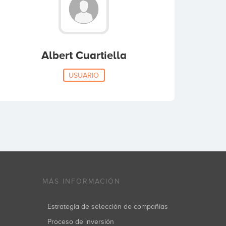
Albert Cuartiella
USUARIO
MÁS INFORMACIÓN
Estrategia de selección de compañías
Proceso de inversión