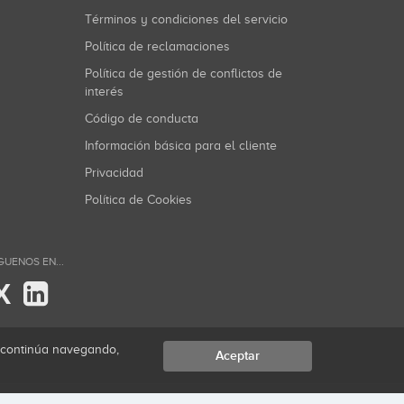
Términos y condiciones del servicio
Política de reclamaciones
Política de gestión de conflictos de
interés
Código de conducta
Información básica para el cliente
Privacidad
Política de Cookies
GUENOS EN...
X
i continúa navegando,
Aceptar