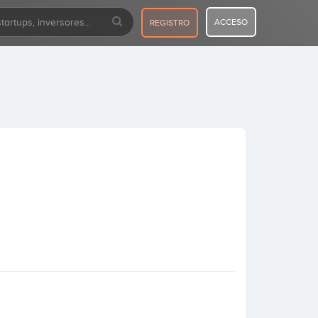
ACCESO
REGISTRO