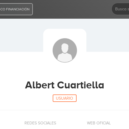
CO FINANCIACIÓN
Albert Cuartiella
USUARIO
REDES SOCIALES
WEB OFICIAL