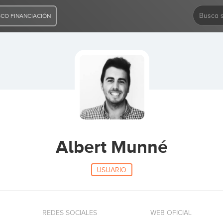
CO FINANCIACIÓN
Albert Munné
USUARIO
REDES SOCIALES
WEB OFICIAL