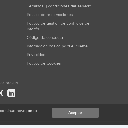
Términos y condiciones del servicio
Política de reclamaciones
Política de gestión de conflictos de
interés
Código de conducta
Información básica para el cliente
Privacidad
Política de Cookies
GUENOS EN...
X
i continúa navegando,
Aceptar