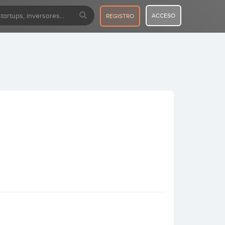
ACCESO
REGISTRO