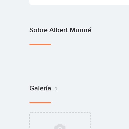
Sobre Albert Munné
Galería
0