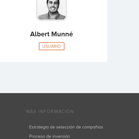
Albert Munné
USUARIO
MÁS INFORMACIÓN
Estrategia de selección de compañías
Proceso de inversión