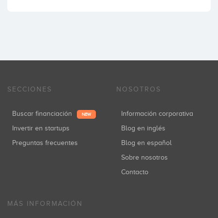
SECCIONES
NOSOTROS
Buscar financiación
Información corporativa
NEW
Invertir en startups
Blog en inglés
Preguntas frecuentes
Blog en español
Sobre nosotros
Contacto
MÁS INFORMACIÓN