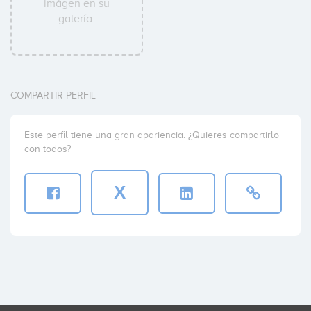
imágen en su
galería.
COMPARTIR PERFIL
Este perfil tiene una gran apariencia. ¿Quieres compartirlo
con todos?
X