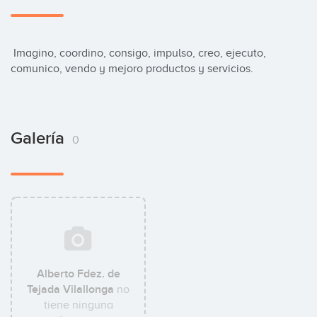
 Imagino, coordino, consigo, impulso, creo, ejecuto, 
comunico, vendo y mejoro productos y servicios.
Galería
0
Alberto Fdez. de
Tejada Vilallonga
no
tiene ninguna