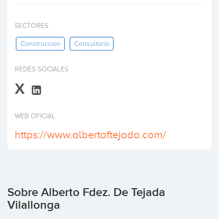
Invertir
SECTORES
Construccion
Consultoría
REDES SOCIALES
X
WEB OFICIAL
https://www.albertoftejada.com/
Sobre Alberto Fdez. De Tejada
Vilallonga