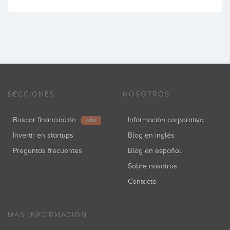
SECCIONES
NOSOTROS
Buscar financiación
Información corporativa
NEW
Invertir en startups
Blog en inglés
Preguntas frecuentes
Blog en español
Sobre nosotros
Contacto
MÁS INFORMACIÓN