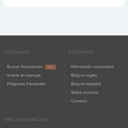
SECCIONES
NOSOTROS
Buscar financiación
Información corporativa
NEW
Invertir en startups
Blog en inglés
Preguntas frecuentes
Blog en español
Sobre nosotros
Contacto
MÁS INFORMACIÓN