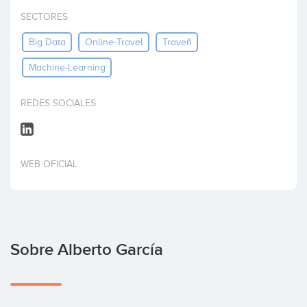
Invertir
SECTORES
Big Data
Online-Travel
Traveñ
Machine-Learning
REDES SOCIALES
WEB OFICIAL
Sobre Alberto García