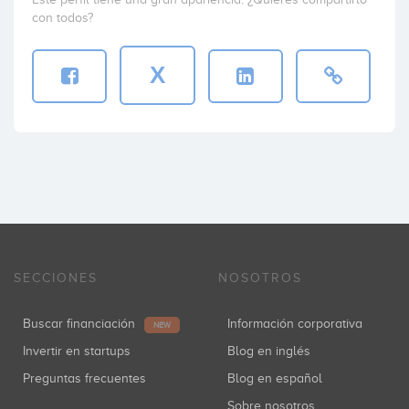
con todos?
X
SECCIONES
NOSOTROS
Buscar financiación
Información corporativa
NEW
Invertir en startups
Blog en inglés
Preguntas frecuentes
Blog en español
Sobre nosotros