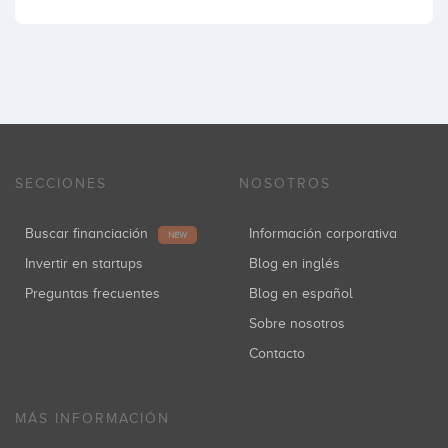
SECCIONES
NOSOTROS
Buscar financiación
Información corporativa
NEW
Invertir en startups
Blog en inglés
Preguntas frecuentes
Blog en español
Sobre nosotros
Contacto
MÁS INFORMACIÓN