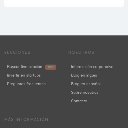
SECCIONES
NOSOTROS
Buscar financiación
Información corporativa
NEW
Invertir en startups
Blog en inglés
Preguntas frecuentes
Blog en español
Sobre nosotros
Contacto
MÁS INFORMACIÓN