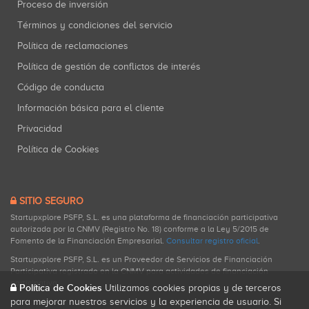
Proceso de inversión
Términos y condiciones del servicio
Política de reclamaciones
Política de gestión de conflictos de interés
Código de conducta
Información básica para el cliente
Privacidad
Política de Cookies
SITIO SEGURO
Startupxplore PSFP, S.L. es una plataforma de financiación participativa
autorizada por la CNMV (Registro No. 18) conforme a la Ley 5/2015 de
Fomento de la Financiación Empresarial.
Consultar registro oficial
.
Startupxplore PSFP, S.L. es un Proveedor de Servicios de Financiación
Participativa registrado en la CNMV para actividades de financiación
participativa.
Política de Cookies
Utilizamos cookies propias y de terceros
para mejorar nuestros servicios y la experiencia de usuario. Si