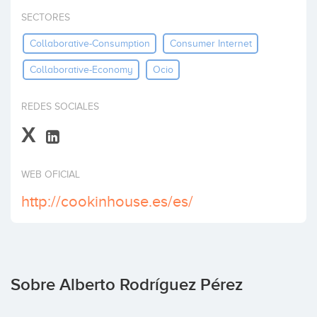
Invertir
SECTORES
Collaborative-Consumption
Consumer Internet
Collaborative-Economy
Ocio
REDES SOCIALES
X
WEB OFICIAL
http://cookinhouse.es/es/
Sobre Alberto Rodríguez Pérez